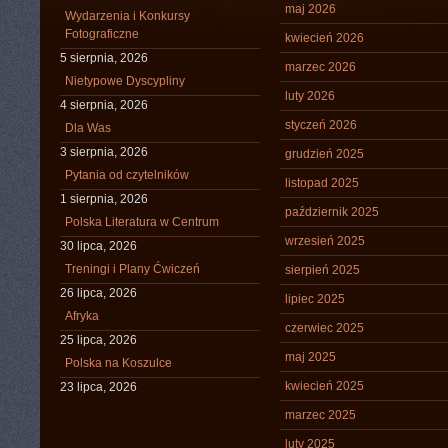
maj 2026
Wydarzenia i Konkursy
Fotograficzne
kwiecień 2026
5 sierpnia, 2026
marzec 2026
Nietypowe Dyscypliny
luty 2026
4 sierpnia, 2026
styczeń 2026
Dla Was
3 sierpnia, 2026
grudzień 2025
Pytania od czytelników
listopad 2025
1 sierpnia, 2026
październik 2025
Polska Literatura w Centrum
wrzesień 2025
30 lipca, 2026
Treningi i Plany Ćwiczeń
sierpień 2025
26 lipca, 2026
lipiec 2025
Afryka
czerwiec 2025
25 lipca, 2026
maj 2025
Polska na Koszulce
kwiecień 2025
23 lipca, 2026
marzec 2025
luty 2025