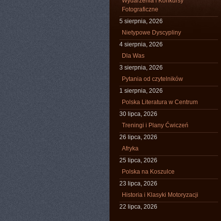
Wydarzenia i Konkursy
Fotograficzne
5 sierpnia, 2026
Nietypowe Dyscypliny
4 sierpnia, 2026
Dla Was
3 sierpnia, 2026
Pytania od czytelników
1 sierpnia, 2026
Polska Literatura w Centrum
30 lipca, 2026
Treningi i Plany Ćwiczeń
26 lipca, 2026
Afryka
25 lipca, 2026
Polska na Koszulce
23 lipca, 2026
Historia i Klasyki Motoryzacji
22 lipca, 2026