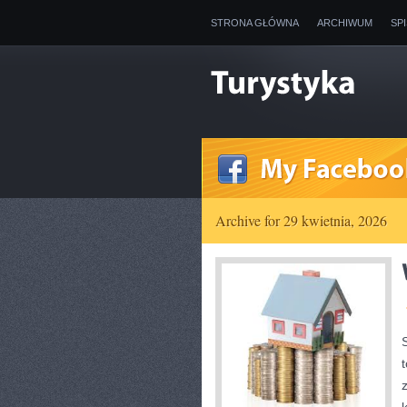
STRONA GŁÓWNA
ARCHIWUM
SP
Archive for 29 kwietnia, 2026