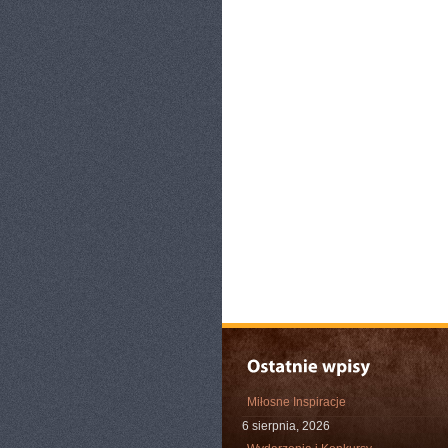
Miłosne Inspiracje
6 sierpnia, 2026